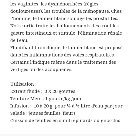
les vaginites, les dysménorrhées (règles
douloureuses), les troubles de la ménopause. Chez
l’homme, le lamier blanc soulage les prostatites.
Notre ortie traite les ballonnements, les troubles
gastro intestinaux et stimule l’élimination rénale
de l’eau.
Fluidifiant bronchique, le lamier blanc est proposé
dans les inflammations des voies respiratoires.
Certains l’indique même dans le traitement des
vertiges ou des acouphènes.
Utilisation :
Extrait fluide : 3 X 20 gouttes
Teinture Mère : 1 goutte/kg /jour
Infusion : 10 à 20 g pour ¼ à ½ litre d’eau par jour
Salade : jeunes feuilles, fleurs
Cuisson de feuilles en simili épinards ou gnocchis