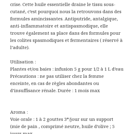
crise. Cette huile essentielle draine le tissu sous-
cutané, c’est pourquoi nous la retrouvons dans des
formules amincissantes. Antiputride, antalgique,
anti-inflammatoire et antispasmodique, elle
trouve également sa place dans des formules pour
les colites spasmodiques et fermentaires ( réservé à
l’adulte).
Utilisation :
Plantes et/ou baies : infusion 5 g pour 1/2 à 1 L d’eau
Précautions : ne pas utiliser chez la femme
enceinte, en cas de règles abondantes ou
d’insuffisance rénale. Durée : 1 mois max
Aroma :
Voie orale : 1 à 2 gouttes 3*/jour sur un support
(mie de pain , comprimé neutre, huile d’olive ; 5
jours max