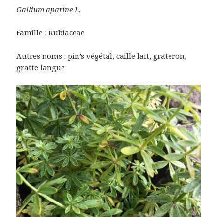
Gallium aparine L.
Famille : Rubiaceae
Autres noms : pin’s végétal, caille lait, grateron,
gratte langue