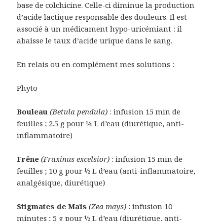
base de colchicine. Celle-ci diminue la production
d’acide lactique responsable des douleurs. Il est
associé à un médicament hypo-uricémiant : il
abaisse le taux d’acide urique dans le sang.
En relais ou en complément mes solutions :
Phyto
Bouleau
(Betula pendula)
: infusion 15 min de
feuilles ; 2.5 g pour ¼ L d’eau (diurétique, anti-
inflammatoire)
Frêne
(Fraxinus excelsior)
: infusion 15 min de
feuilles ; 10 g pour ½ L d’eau (anti-inflammatoire,
analgésique, diurétique)
Stigmates de Maïs
(Zea mays)
: infusion 10
minutes ; 5 g pour ½ L d’eau (diurétique, anti-