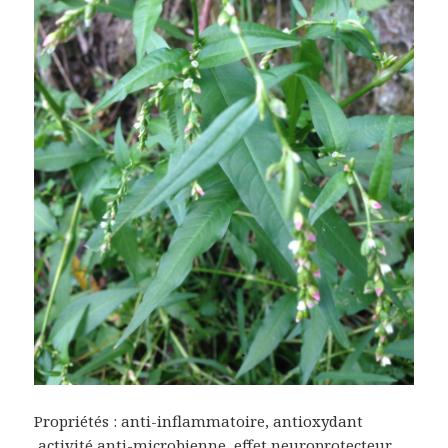
Propriétés : anti-inflammatoire, antioxydant
,activité anti-microbienne, effet neuroprotecteur