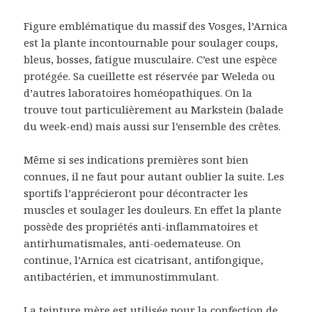
Figure emblématique du massif des Vosges, l’Arnica
est la plante incontournable pour soulager coups,
bleus, bosses, fatigue musculaire. C’est une espèce
protégée. Sa cueillette est réservée par Weleda ou
d’autres laboratoires homéopathiques. On la
trouve tout particulièrement au Markstein (balade
du week-end) mais aussi sur l’ensemble des crêtes.
Même si ses indications premières sont bien
connues, il ne faut pour autant oublier la suite. Les
sportifs l’apprécieront pour décontracter les
muscles et soulager les douleurs. En effet la plante
possède des propriétés anti-inflammatoires et
antirhumatismales, anti-oedemateuse. On
continue, l’Arnica est cicatrisant, antifongique,
antibactérien, et immunostimmulant.
La teinture mère est utilisée pour la confection de