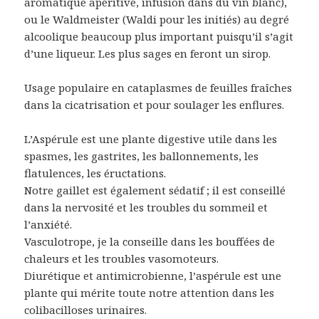
aromatique apéritive, infusion dans du vin blanc),
ou le Waldmeister (Waldi pour les initiés) au degré
alcoolique beaucoup plus important puisqu’il s’agit
d’une liqueur. Les plus sages en feront un sirop.
Usage populaire en cataplasmes de feuilles fraîches
dans la cicatrisation et pour soulager les enflures.
L’Aspérule est une plante digestive utile dans les
spasmes, les gastrites, les ballonnements, les
flatulences, les éructations.
Notre gaillet est également sédatif ; il est conseillé
dans la nervosité et les troubles du sommeil et
l’anxiété.
Vasculotrope, je la conseille dans les bouffées de
chaleurs et les troubles vasomoteurs.
Diurétique et antimicrobienne, l’aspérule est une
plante qui mérite toute notre attention dans les
colibacilloses urinaires.