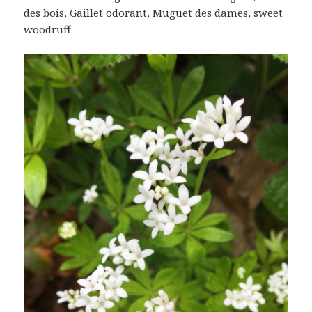
des bois, Gaillet odorant, Muguet des dames, sweet
woodruff