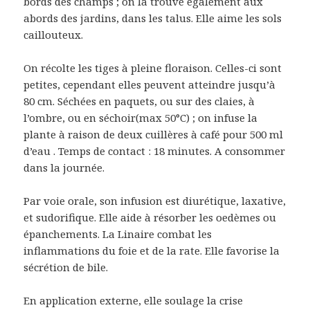
bords des champs ; on la trouve également aux
abords des jardins, dans les talus. Elle aime les sols
caillouteux.
On récolte les tiges à pleine floraison. Celles-ci sont
petites, cependant elles peuvent atteindre jusqu’à
80 cm. Séchées en paquets, ou sur des claies, à
l’ombre, ou en séchoir(max 50°C) ; on infuse la
plante à raison de deux cuillères à café pour 500 ml
d’eau . Temps de contact : 18 minutes. A consommer
dans la journée.
Par voie orale, son infusion est diurétique, laxative,
et sudorifique. Elle aide à résorber les oedèmes ou
épanchements. La Linaire combat les
inflammations du foie et de la rate. Elle favorise la
sécrétion de bile.
En application externe, elle soulage la crise