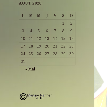
AOÛT 2026
L
M
M
J
V
S
D
1
2
3
4
5
6
7
8
9
10
11
12
13
14
15
16
17
18
19
20
21
22
23
24
25
26
27
28
29
30
31
« Mai