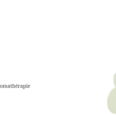
romathérapie