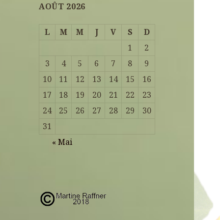
AOÛT 2026
L
M
M
J
V
S
D
1
2
3
4
5
6
7
8
9
10
11
12
13
14
15
16
17
18
19
20
21
22
23
24
25
26
27
28
29
30
31
« Mai