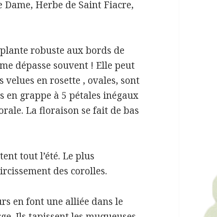
e Dame, Herbe de Saint Fiacre,
 plante robuste aux bords de
 me dépasse souvent ! Elle peut
 velues en rosette , ovales, sont
rs en grappe à 5 pétales inégaux
rale. La floraison se fait de bas
ent tout l’été. Le plus
ircissement des corolles.
rs en font une alliée dans le
ge. Ils tapissent les muqueuses