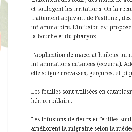
et soulagent les irritations. On la 
traitement adjuvant de l’asthme , des 
inflammatoire. L’infusion est proposée
la bouche et du pharynx.
L’application de macérat huileux au n
inflammations cutanées (eczéma). Ado
elle soigne crevasses, gerçures, et piq
Les feuilles sont utilisées en cataplas
hémorroïdaire.
Les infusions de fleurs et feuilles sou
améliorent la migraine selon la méde