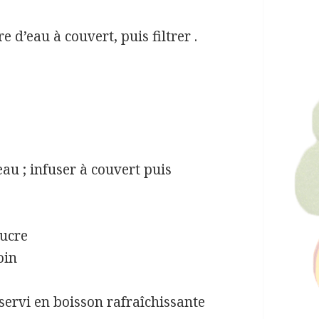
e d’eau à couvert, puis filtrer .
’eau ; infuser à couvert puis
sucre
oin
 servi en boisson rafraîchissante