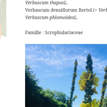
Verbascum thapusL.
Verbascum densiflorum Bertol (=
Ver
Verbascum phlomoidesL.
Famille : Scrophulariaceae