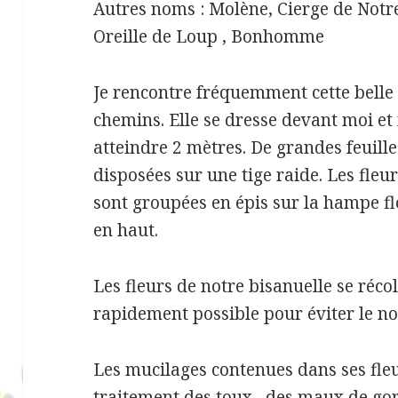
Autres noms : Molène, Cierge de Notr
Oreille de Loup , Bonhomme
Je rencontre fréquemment cette belle
chemins. Elle se dresse devant moi et
atteindre 2 mètres. De grandes feuilles
disposées sur une tige raide. Les fleu
sont groupées en épis sur la hampe flo
en haut.
Les fleurs de notre bisanuelle se récolt
rapidement possible pour éviter le no
Les mucilages contenues dans ses fleu
traitement des toux , des maux de gor