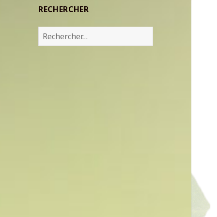
RECHERCHER
Rechercher :