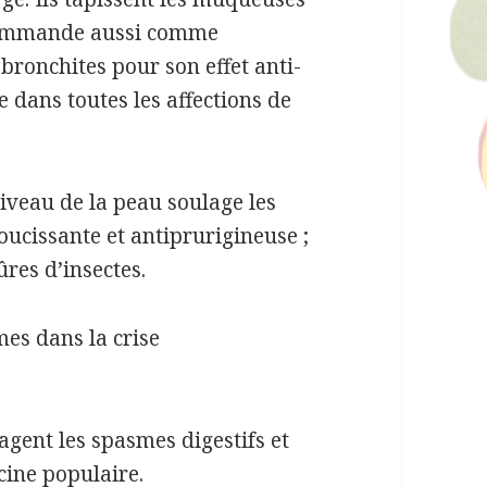
recommande aussi comme
bronchites pour son effet anti-
 dans toutes les affections de
iveau de la peau soulage les
ucissante et antiprurigineuse ;
ûres d’insectes.
mes dans la crise
lagent les spasmes digestifs et
cine populaire.