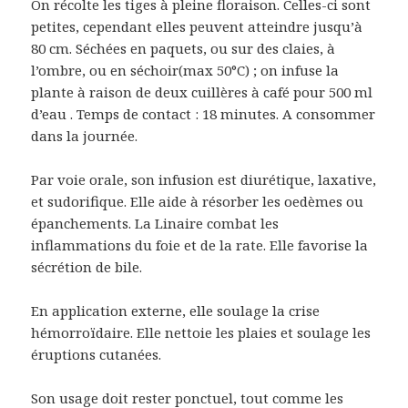
On récolte les tiges à pleine floraison. Celles-ci sont
petites, cependant elles peuvent atteindre jusqu’à
80 cm. Séchées en paquets, ou sur des claies, à
l’ombre, ou en séchoir(max 50°C) ; on infuse la
plante à raison de deux cuillères à café pour 500 ml
d’eau . Temps de contact : 18 minutes. A consommer
dans la journée.
Par voie orale, son infusion est diurétique, laxative,
et sudorifique. Elle aide à résorber les oedèmes ou
épanchements. La Linaire combat les
inflammations du foie et de la rate. Elle favorise la
sécrétion de bile.
En application externe, elle soulage la crise
hémorroïdaire. Elle nettoie les plaies et soulage les
éruptions cutanées.
Son usage doit rester ponctuel, tout comme les